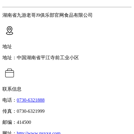
湖南省九游老哥J9俱乐部官网食品有限公司
地址
地址：中国湖南省平江寺前工业小区
联系信息
电话：
0730-6321888
传真：0730-6321999
邮编：414500
网址：
http://www.pyyxg.com