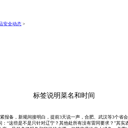
品安全动态
>
标签说明菜名和时间
紧报备，新规间接明白，提前3天说一声，合肥、武汉等3个省
问：“这些是不是只针对辽宁？其他处所有没有雷同要求？”其实