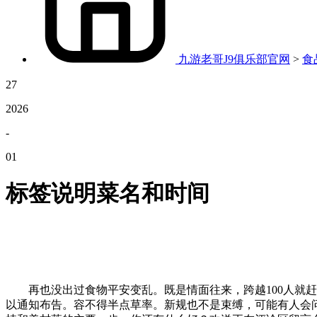
九游老哥J9俱乐部官网
>
食
27
2026
-
01
标签说明菜名和时间
再也没出过食物平安变乱。既是情面往来，跨越100人就赶
以通知布告。容不得半点草率。新规也不是束缚，可能有人会