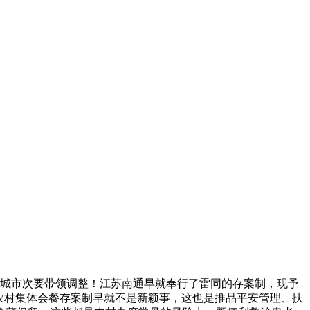
会城市次要带领调整！江苏南通早就奉行了雷同的存案制，现予
农村集体会餐存案制早就不是新颖事，这也是推品平安管理、扶